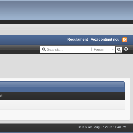
Regulament
Vezi continut nou
Forum
ri
Data si ora: Aug 07 2026 11:40 PM