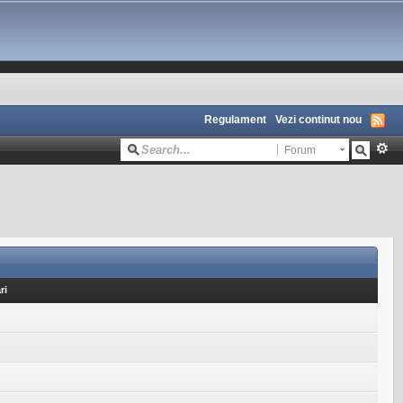
Regulament
Vezi continut nou
Forum
ri