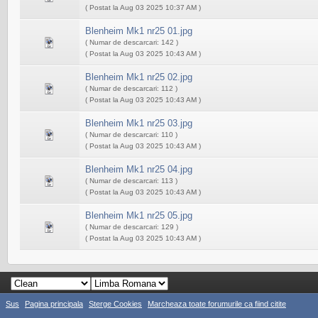
( Postat la Aug 03 2025 10:37 AM )
Blenheim Mk1 nr25 01.jpg
( Numar de descarcari: 142 )
( Postat la Aug 03 2025 10:43 AM )
Blenheim Mk1 nr25 02.jpg
( Numar de descarcari: 112 )
( Postat la Aug 03 2025 10:43 AM )
Blenheim Mk1 nr25 03.jpg
( Numar de descarcari: 110 )
( Postat la Aug 03 2025 10:43 AM )
Blenheim Mk1 nr25 04.jpg
( Numar de descarcari: 113 )
( Postat la Aug 03 2025 10:43 AM )
Blenheim Mk1 nr25 05.jpg
( Numar de descarcari: 129 )
( Postat la Aug 03 2025 10:43 AM )
Sus
Pagina principala
Sterge Cookies
Marcheaza toate forumurile ca fiind citite