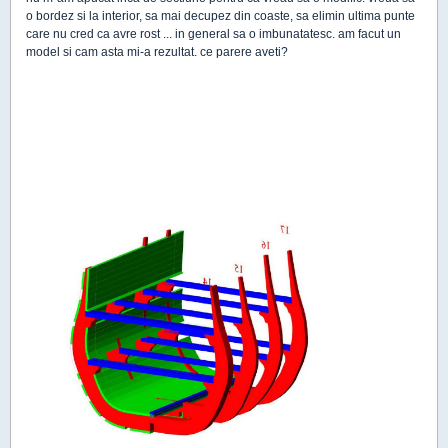
o bordez si la interior, sa mai decupez din coaste, sa elimin ultima punte
care nu cred ca avre rost ... in general sa o imbunatatesc. am facut un
model si cam asta mi-a rezultat. ce parere aveti?