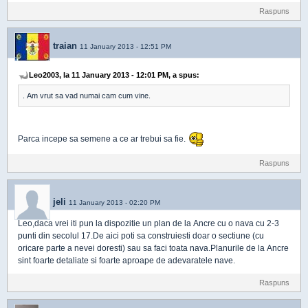
Raspuns
traian
11 January 2013 - 12:51 PM
Leo2003, la 11 January 2013 - 12:01 PM, a spus:
. Am vrut sa vad numai cam cum vine.
Parca incepe sa semene a ce ar trebui sa fie.
Raspuns
jeli
11 January 2013 - 02:20 PM
Leo,daca vrei iti pun la dispozitie un plan de la Ancre cu o nava cu 2-3
punti din secolul 17.De aici poti sa construiesti doar o sectiune (cu
oricare parte a nevei doresti) sau sa faci toata nava.Planurile de la Ancre
sint foarte detaliate si foarte aproape de adevaratele nave.
Raspuns