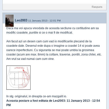
Raspuns
Leo2003
11 January 2013 - 12:01 PM
Daca ma voi apuca vreodata de aceasta sectiune cu certitudine am sa
modific coastele, puntile si ce o mai fi de modificat.
Am facut azi un desen cam cum vad io modificarile plecand de la
coastele date. Desenul este dupa o imagine a coastei 14 si poate avea
oarece inperfectiuni. Cu siguranta se mai poate umbla la grosimea
coastei (acum are max. 8mm) la coltare, traverse, pontili, zona chilei, etc.
Am vrut sa vad numai cam cum vine.
In stg. originalul, in dreapta ce-am mazgalit io.
Aceasta postare a fost editata de
Leo2003
: 11 January 2013 - 12:54
PM