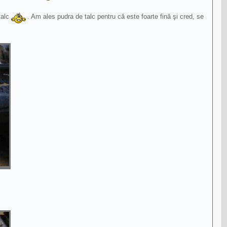
talc
. Am ales pudra de talc pentru că este foarte fină şi cred, se