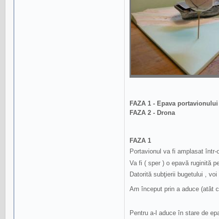
FAZA 1 - Epava portavionului
FAZA 2 - Drona
FAZA 1
Portavionul va fi amplasat într
Va fi ( sper ) o epavă ruginită 
Datorită subţierii bugetului , voi
Am început prin a aduce (atât c
Pentru a-l aduce în stare de epa