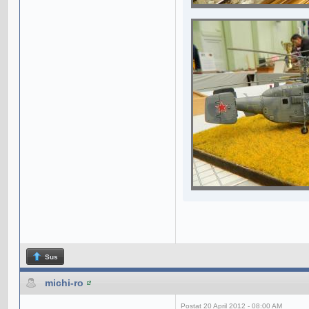
Sus
michi-ro
Postat
20 April 2012 - 08:00 AM