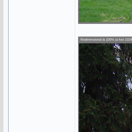
Redimensionat la 100% (a fost 1024 