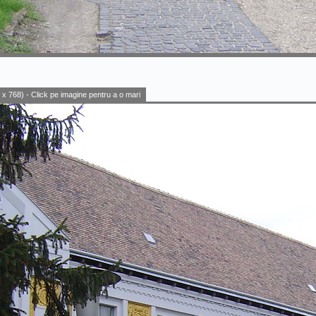
x 768) - Click pe imagine pentru a o mari