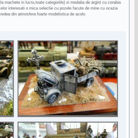
a machete in lucru,toate categoriile) si medalia de argint cu corabia
ie celor interesati o mica selectie cu pozele facute de mine cu ocazia
 redea din atmosfera foarte modelistica de acolo.