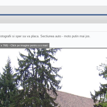
 fotografii si sper sa va placa. Sectiunea auto - moto putin mai jos.
x 768) - Click pe imagine pentru a o mari