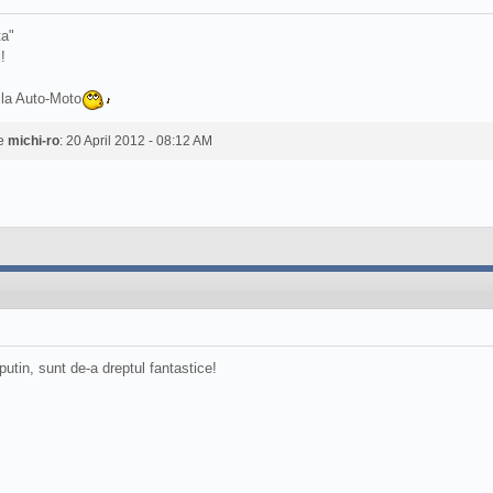
ta"
!
 la Auto-Moto
de
michi-ro
: 20 April 2012 - 08:12 AM
putin, sunt de-a dreptul fantastice!