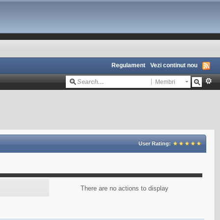
Regulament
Vezi continut nou
Membri
User Rating:
There are no actions to display