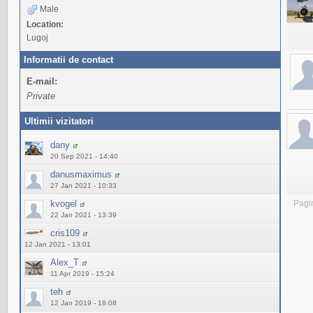
Male
Location:
Lugoj
Informatii de contact
E-mail:
Private
Ultimii vizitatori
dany
20 Sep 2021 - 14:40
danusmaximus
27 Jan 2021 - 10:33
kvogel
Pagi
22 Jan 2021 - 13:39
cris109
12 Jan 2021 - 13:01
Alex_T
11 Apr 2019 - 15:24
teh
12 Jan 2019 - 18:08