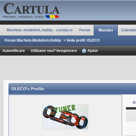
Machete, modelism, hobby - cartula.ro
Forum
Membri
Calenda
Forum Machete,Modelism,Hobby
>
Vede profil: OLECO
Autentificare
Utilizator nou? Inregistrare
Ajutor
OLECO
's Profile
R