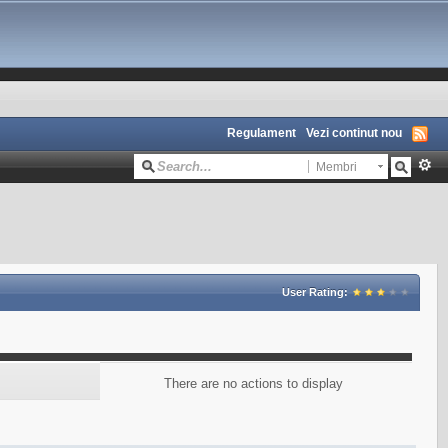
Regulament
Vezi continut nou
Membri
User Rating:
There are no actions to display