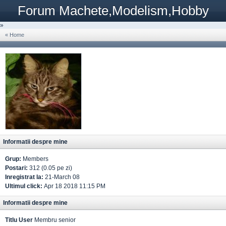
Forum Machete,Modelism,Hobby
»
« Home
Informatii despre mine
Grup:
Members
Postari:
312 (0.05 pe zi)
Inregistrat la:
21-March 08
Ultimul click:
Apr 18 2018 11:15 PM
Informatii despre mine
Titlu User
Membru senior