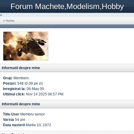
Forum Machete,Modelism,Hobby
»
« Home
Informatii despre mine
Grup:
Members
Postari:
548 (0.09 pe zi)
Inregistrat la:
06-May 09
Ultimul click:
Nov 14 2025 06:57 PM
Informatii despre mine
Titlu User
Membru senior
Varsta
54 ani
Data nasterii
Martie 10, 1972