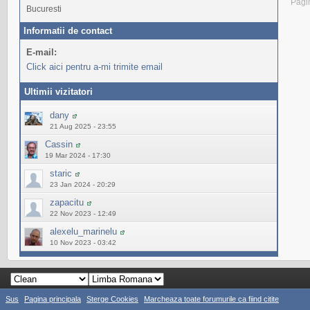
Pagi
Bucuresti
Informatii de contact
E-mail:
Click aici pentru a-mi trimite email
Ultimii vizitatori
dany
21 Aug 2025 - 23:55
Cassin
19 Mar 2024 - 17:30
staric
23 Jan 2024 - 20:29
zapacitu
22 Nov 2023 - 12:49
alexelu_marinelu
10 Nov 2023 - 03:42
Sus
Pagina principala
Sterge Cookies
Marcheaza toate forumurile ca fiind citite