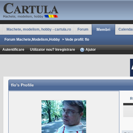
Machete, modelism, hobby - cartula.ro
Forum
Membri
Calenda
Forum Machete,Modelism,Hobby
>
Vede profil: flo
Autentificare
Utilizator nou? Inregistrare
Ajutor
flo
's Profile
R