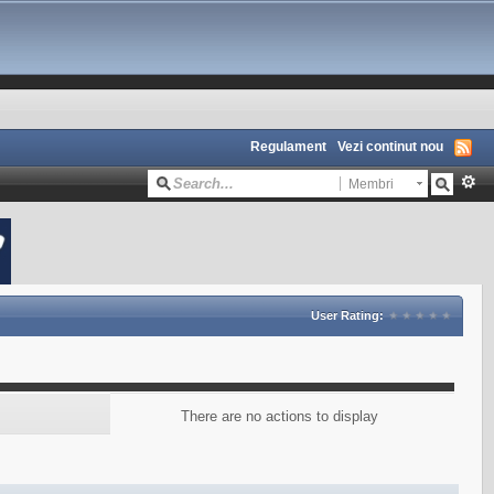
Regulament
Vezi continut nou
Membri
User Rating:
There are no actions to display