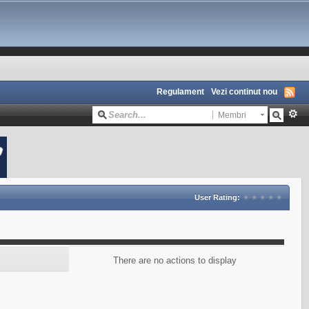
Regulament
Vezi continut nou
Membri
User Rating:
There are no actions to display