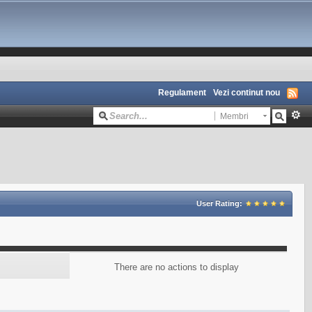
Regulament
Vezi continut nou
Membri
User Rating:
There are no actions to display