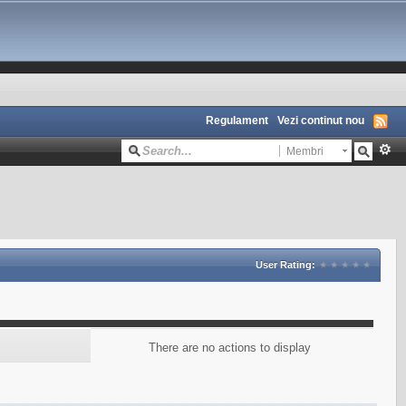
Regulament
Vezi continut nou
Membri
User Rating:
There are no actions to display