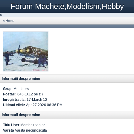
Forum Machete,Modelism,Hobby
»
« Home
Informatii despre mine
Grup:
Members
Postari:
645 (0.12 pe zi)
Inregistrat la:
17-March 12
Ultimul click:
Apr 27 2026 06:36 PM
Informatii despre mine
Titlu User
Membru senior
Varsta
Varsta necunoscuta