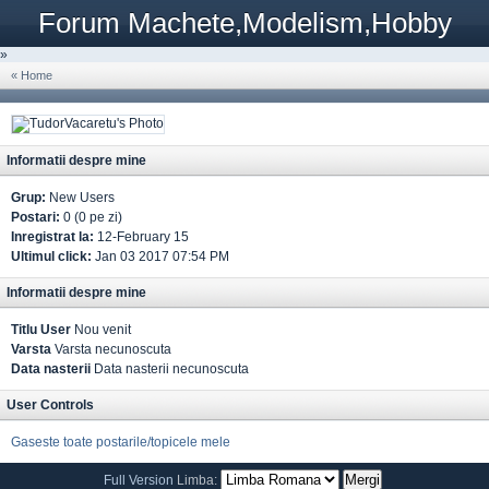
Forum Machete,Modelism,Hobby
»
« Home
Informatii despre mine
Grup:
New Users
Postari:
0 (0 pe zi)
Inregistrat la:
12-February 15
Ultimul click:
Jan 03 2017 07:54 PM
Informatii despre mine
Titlu User
Nou venit
Varsta
Varsta necunoscuta
Data nasterii
Data nasterii necunoscuta
User Controls
Gaseste toate postarile/topicele mele
Full Version
Limba: