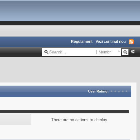
Regulament
Vezi continut nou
Membri
User Rating:
There are no actions to display