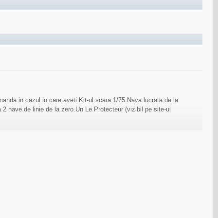
anda in cazul in care aveti Kit-ul scara 1/75.Nava lucrata de la
2 nave de linie de la zero.Un Le Protecteur (vizibil pe site-ul