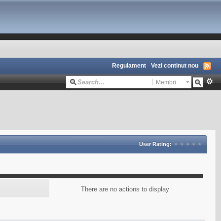
Regulament
Vezi continut nou
Membri
User Rating:
There are no actions to display