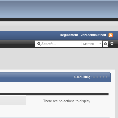
Regulament
Vezi continut nou
Membri
User Rating:
There are no actions to display