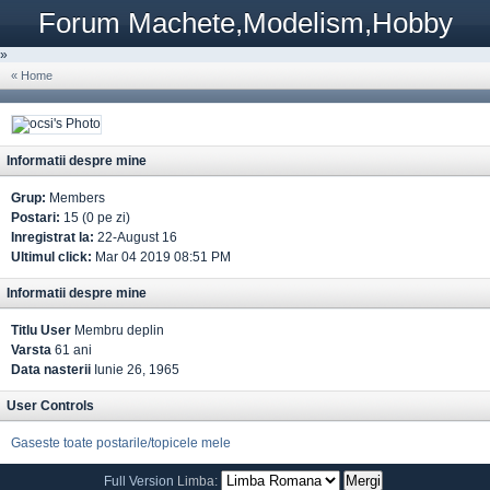
Forum Machete,Modelism,Hobby
»
« Home
Informatii despre mine
Grup:
Members
Postari:
15 (0 pe zi)
Inregistrat la:
22-August 16
Ultimul click:
Mar 04 2019 08:51 PM
Informatii despre mine
Titlu User
Membru deplin
Varsta
61 ani
Data nasterii
Iunie 26, 1965
User Controls
Gaseste toate postarile/topicele mele
Full Version
Limba: