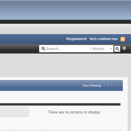
Regulament
Vezi continut nou
Membri
User Rating:
There are no actions to display