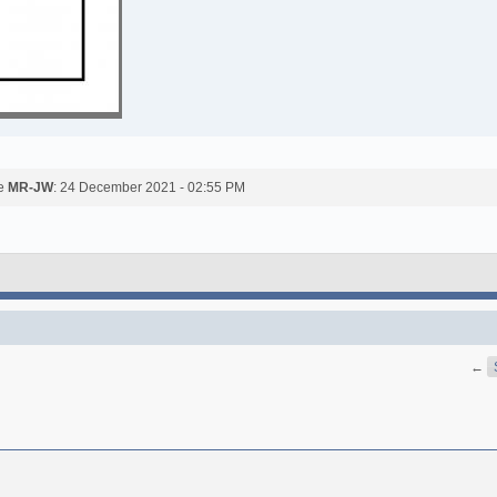
de
MR-JW
: 24 December 2021 - 02:55 PM
←