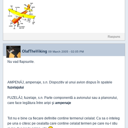
Raspuns
OlafTheViking
09 March 2005 - 02:05 PM
Nu vad flapsurile.
AMPENÁJ, ampenaje, s.n. Dispozitiv al unui avion dispus în spatele
fuzelajului
FUZELÁJ, fuzelaje, s.n. Parte componentă a avionului sau a planorului,
care face legătura între aripi şi
ampenaje
Tot nu e bine ca fiecare definitie contine termenul celalat. Ca sa o inteleg
pe una o citesc pe cealalta care contine celalat termen pe care nu-l stiu