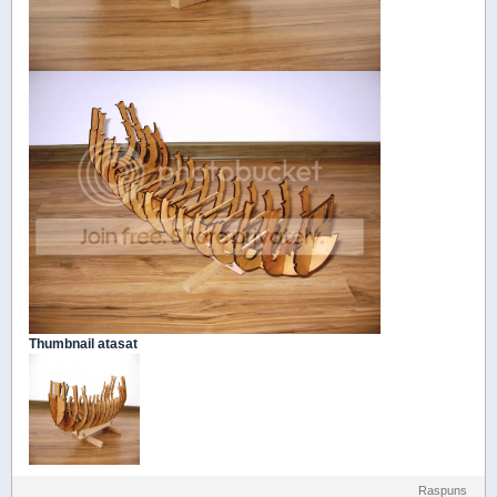
Thumbnail atasat
Raspuns