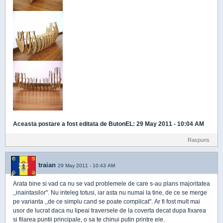
Aceasta postare a fost editata de
ButonEL
: 29 May 2011 - 10:04 AM
Raspuns
traian
29 May 2011 - 10:43 AM
Arata bine si vad ca nu se vad problemele de care s-au plans majoritatea
,,inaintasilor''. Nu inteleg totusi, iar asta nu numai la tine, de ce se merge
pe varianta ,,de ce simplu cand se poate complicat''. Ar fi fost mult mai
usor de lucrat daca nu lipeai traversele de la coverta decat dupa fixarea
si filarea puntii principale, o sa te chinui putin printre ele.