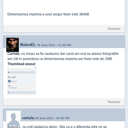
Dimensiunea maxima a unui singur fisier este 384kB
Raspuns
ButonEL
09 June 2011 - 11:49 AM
Cartula
, nu vreau sa fiu rautacios dar cand am vrut sa atasez fotografiile
am citit in paranteza ca dimensiunea maxima per fisier este de 2MB.
Thumbnail atasat
Raspuns
cartula
09 June 2011 - 04:36 PM
ButonEL, nu esti rautacios deloc. Stiu ca e o diferenta intre ce se