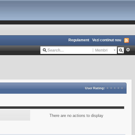
Regulament
Vezi continut nou
Membri
User Rating:
There are no actions to display