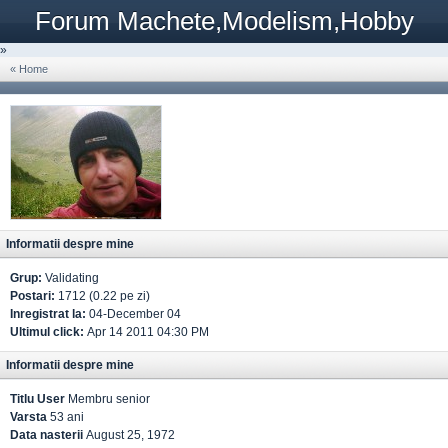
Forum Machete,Modelism,Hobby
»
« Home
Informatii despre mine
Grup:
Validating
Postari:
1712 (0.22 pe zi)
Inregistrat la:
04-December 04
Ultimul click:
Apr 14 2011 04:30 PM
Informatii despre mine
Titlu User
Membru senior
Varsta
53 ani
Data nasterii
August 25, 1972