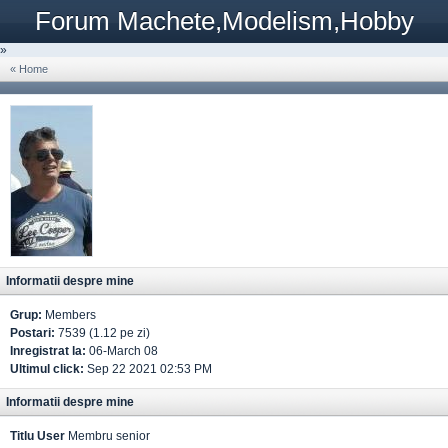
Forum Machete,Modelism,Hobby
»
« Home
Informatii despre mine
Grup:
Members
Postari:
7539 (1.12 pe zi)
Inregistrat la:
06-March 08
Ultimul click:
Sep 22 2021 02:53 PM
Informatii despre mine
Titlu User
Membru senior