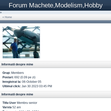
Forum Machete,Modelism,Hobby
»
« Home
Informatii despre mine
Grup:
Members
Postari:
692 (0.09 pe zi)
Inregistrat la:
06-October 05
Ultimul click:
Jan 30 2023 03:45 PM
Informatii despre mine
Titlu User
Membru senior
Varsta
52 ani