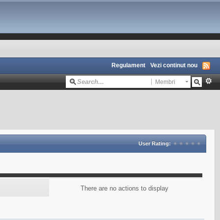
Regulament
Vezi continut nou
Membri
User Rating:
There are no actions to display