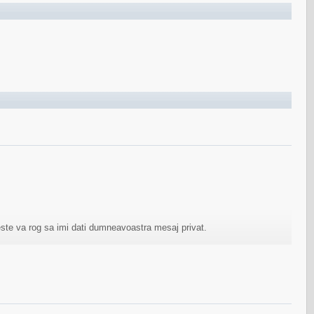
ste va rog sa imi dati dumneavoastra mesaj privat.