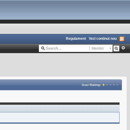
Regulament
Vezi continut nou
Membri
User Rating: