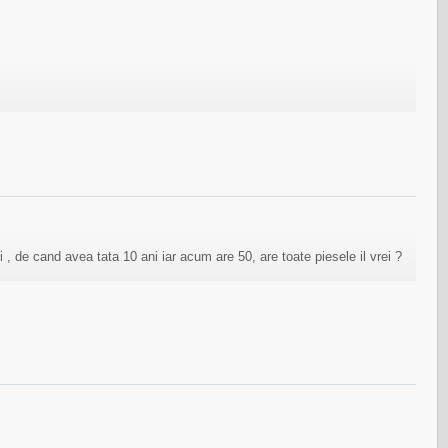
 , de cand avea tata 10 ani iar acum are 50, are toate piesele il vrei ?