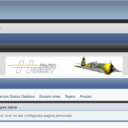
r
ecent Status Updates
Despre mine
Topice
Postari
pre mine
st user nu are configurata pagina personala.