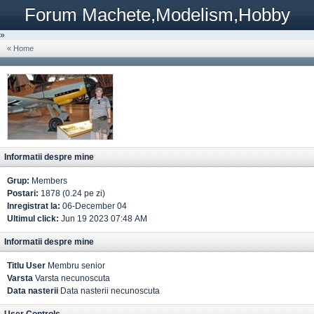
Forum Machete,Modelism,Hobby
»
« Home
Informatii despre mine
Grup:
Members
Postari:
1878 (0.24 pe zi)
Inregistrat la:
06-December 04
Ultimul click:
Jun 19 2023 07:48 AM
Informatii despre mine
Titlu User
Membru senior
Varsta
Varsta necunoscuta
Data nasterii
Data nasterii necunoscuta