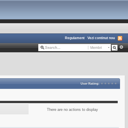
Regulament
Vezi continut nou
Membri
User Rating:
There are no actions to display