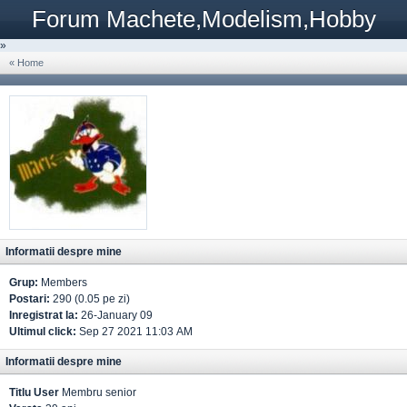
Forum Machete,Modelism,Hobby
»
« Home
Informatii despre mine
Grup:
Members
Postari:
290 (0.05 pe zi)
Inregistrat la:
26-January 09
Ultimul click:
Sep 27 2021 11:03 AM
Informatii despre mine
Titlu User
Membru senior