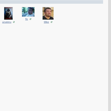
flo
anakinu
Mike