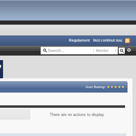
Regulament
Vezi continut nou
Membri
User Rating:
There are no actions to display