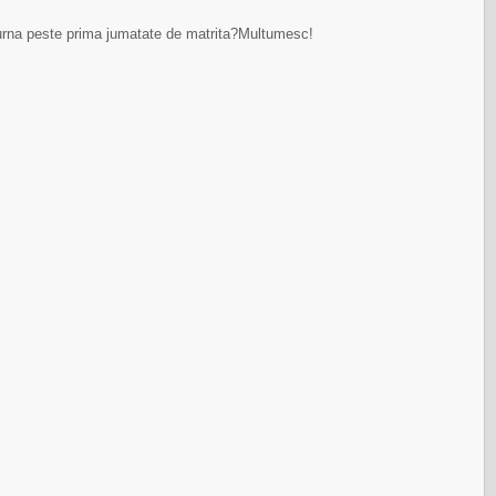
 turna peste prima jumatate de matrita?Multumesc!