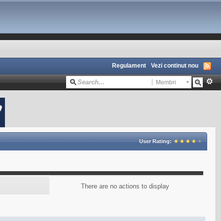
Regulament
Vezi continut nou
Membri
User Rating:
There are no actions to display