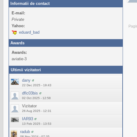
Informatii de contact
E-mail:
Private
Yahoo:
Pagi
eduard_bad
Awards
Awards:
aviatie-3
Ultimii vizitatori
dany
22 Dec 2025 - 19:43
dflc03bis
02 Oct 2025 - 12:58
Vizitator
26 Aug 2025 - 12:31
IAR93
13 Feb 2025 - 13:53
radub
08 Nov 2024 - 07:35