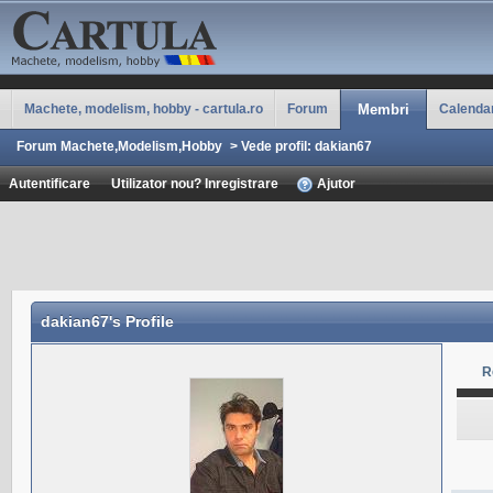
Machete, modelism, hobby - cartula.ro
Forum
Membri
Calenda
Forum Machete,Modelism,Hobby
>
Vede profil: dakian67
Autentificare
Utilizator nou? Inregistrare
Ajutor
dakian67
's Profile
R