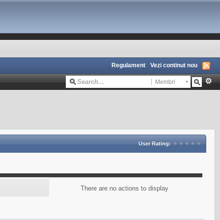
Regulament
Vezi continut nou
Membri
User Rating:
There are no actions to display