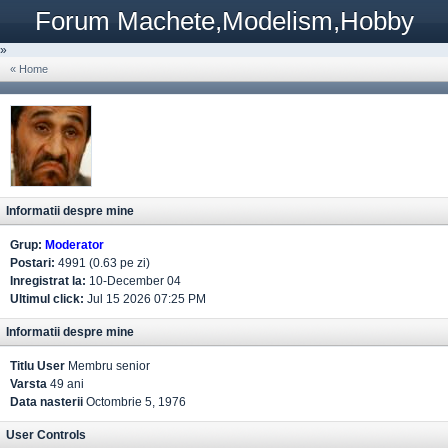
Forum Machete,Modelism,Hobby
»
« Home
Informatii despre mine
Grup:
Moderator
Postari:
4991 (0.63 pe zi)
Inregistrat la:
10-December 04
Ultimul click:
Jul 15 2026 07:25 PM
Informatii despre mine
Titlu User
Membru senior
Varsta
49 ani
Data nasterii
Octombrie 5, 1976
User Controls