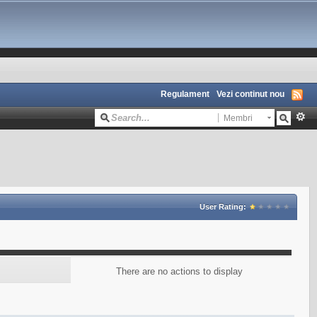
Regulament
Vezi continut nou
Membri
User Rating:
There are no actions to display