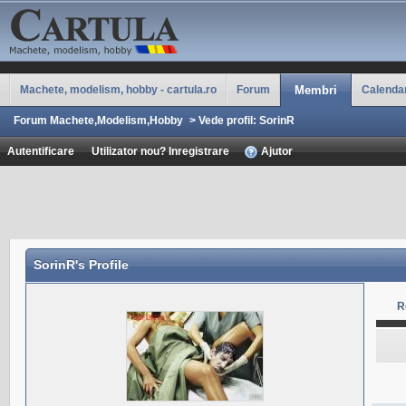
Machete, modelism, hobby - cartula.ro
Forum
Membri
Calenda
Forum Machete,Modelism,Hobby
>
Vede profil: SorinR
Autentificare
Utilizator nou? Inregistrare
Ajutor
SorinR
's Profile
R