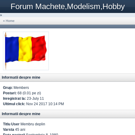
Forum Machete,Modelism,Hobby
»
« Home
Informatii despre mine
Grup:
Members
Postari:
68 (0.01 pe zi)
Inregistrat la:
23-July 11
Ultimul click:
Nov 24 2017 10:14 PM
Informatii despre mine
Titlu User
Membru deplin
Varsta
45 ani