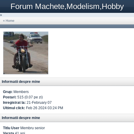
Forum Machete,Modelism,Hobby
»
« Home
Informatii despre mine
Grup:
Members
Postari:
515 (0.07 pe zi)
Inregistrat la:
21-February 07
Ultimul click:
Feb 26 2024 03:24 PM
Informatii despre mine
Titlu User
Membru senior
Varsta
41 ani