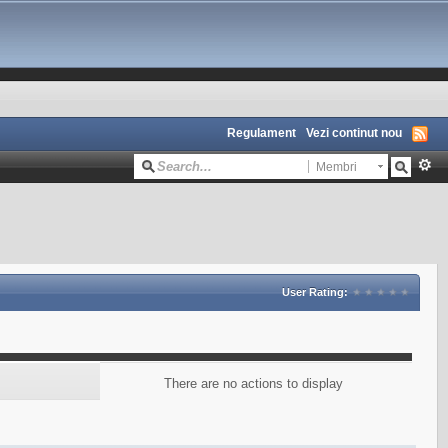
Regulament
Vezi continut nou
Membri
User Rating:
There are no actions to display