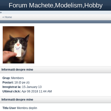
Forum Machete,Modelism,Hobby
»
« Home
Informatii despre mine
Grup:
Members
Postari:
18 (0 pe zi)
Inregistrat la:
15-January 13
Ultimul click:
Apr 06 2018 11:44 AM
Informatii despre mine
Titlu User
Membru deplin