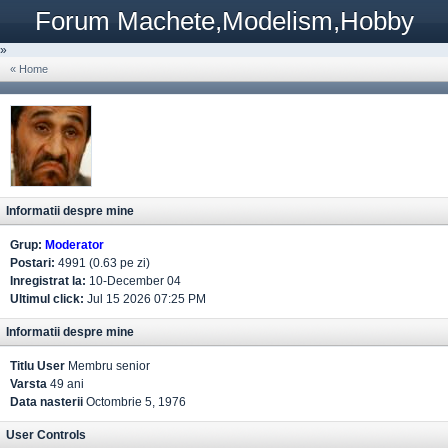
Forum Machete,Modelism,Hobby
»
« Home
Informatii despre mine
Grup:
Moderator
Postari:
4991 (0.63 pe zi)
Inregistrat la:
10-December 04
Ultimul click:
Jul 15 2026 07:25 PM
Informatii despre mine
Titlu User
Membru senior
Varsta
49 ani
Data nasterii
Octombrie 5, 1976
User Controls