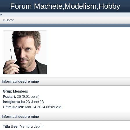
Forum Machete,Modelism,Hobby
»
« Home
Informatii despre mine
Grup:
Members
Postari:
26 (0.01 pe zi)
Inregistrat la:
23-June 13
Ultimul click:
Mar 14 2014 08:09 AM
Informatii despre mine
Titlu User
Membru deplin