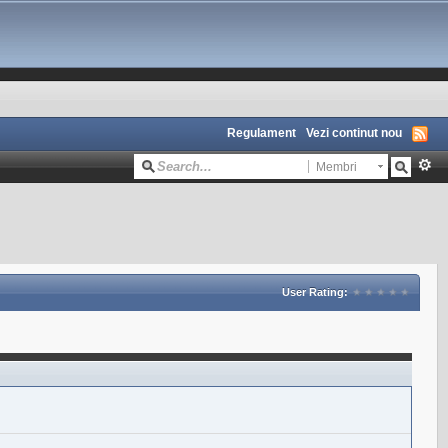
Regulament
Vezi continut nou
Membri
User Rating: