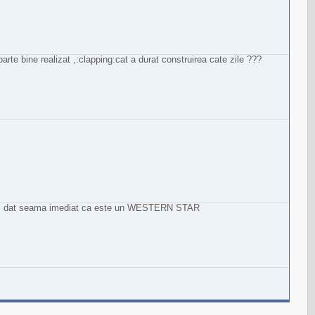
e bine realizat ,:clapping:cat a durat construirea cate zile ???
mi am dat seama imediat ca este un WESTERN STAR