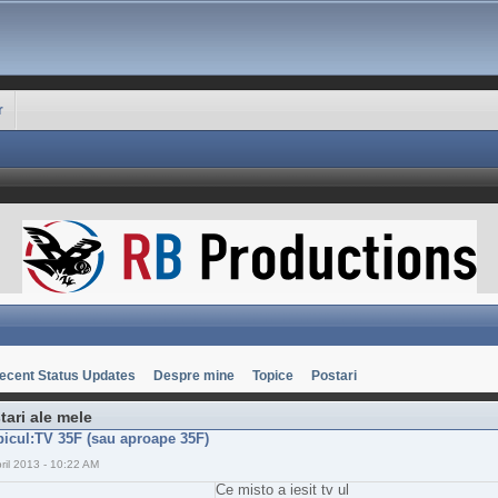
r
ecent Status Updates
Despre mine
Topice
Postari
tari ale mele
picul:TV 35F (sau aproape 35F)
ril 2013 - 10:22 AM
Ce misto a iesit tv ul