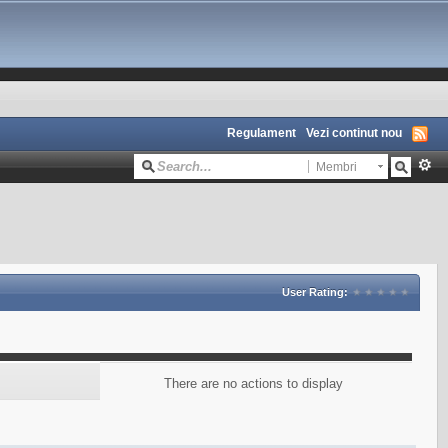
Regulament
Vezi continut nou
Membri
User Rating:
There are no actions to display