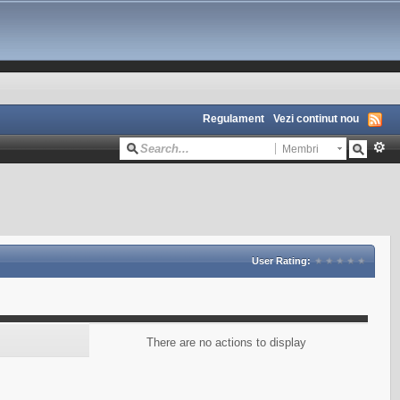
Regulament
Vezi continut nou
Membri
User Rating:
There are no actions to display