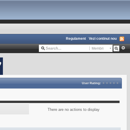
Regulament
Vezi continut nou
Membri
User Rating:
There are no actions to display