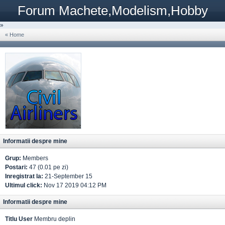
Forum Machete,Modelism,Hobby
»
« Home
Informatii despre mine
Grup:
Members
Postari:
47 (0.01 pe zi)
Inregistrat la:
21-September 15
Ultimul click:
Nov 17 2019 04:12 PM
Informatii despre mine
Titlu User
Membru deplin