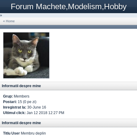
Forum Machete,Modelism,Hobby
»
« Home
Informatii despre mine
Grup:
Members
Postari:
15 (0 pe zi)
Inregistrat la:
30-June 16
Ultimul click:
Jan 12 2018 12:27 PM
Informatii despre mine
Titlu User
Membru deplin